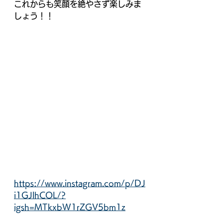
これからも笑顔を絶やさず楽しみま
しょう！！
https://www.instagram.com/p/DJ
i1GJlhCOL/?
igsh=MTkxbW1rZGV5bm1z