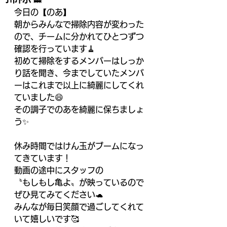
今日の【のあ】
朝からみんなで掃除内容が変わった
ので、チームに分かれてひとつずつ
確認を行っています🧹
初めて掃除をするメンバーはしっか
り話を聞き、今までしていたメンバ
ーはこれまで以上に綺麗にしてくれ
ていました😄
その調子でのあを綺麗に保ちましょ
う✨
休み時間ではけん玉がブームになっ
てきています！
動画の途中にスタッフの
〝もしもし亀よ〟が映っているので
ぜひ見てみてください🐢
みんなが毎日笑顔で過ごしてくれて
いて嬉しいです🥰