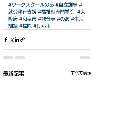
#ワークスクールのあ
#自立訓練
#
就労移行支援
#福祉型専門学院
#大
阪府
#和泉市
#観音寺
#のあ
#生活
訓練
#掃除
#けん玉
すべて表示
最新記事