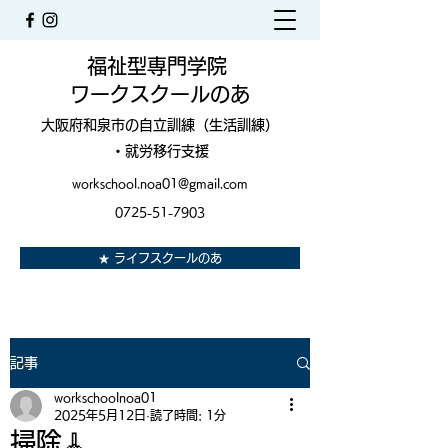
福祉型専門学院
ワークスクールのあ
大阪府和泉市の自立訓練（生活訓練）
・就労移行支援
workschool.noa01@gmail.com
0725-51-7903
★ ライフスクールのあ
記事
workschoolnoa01
2025年5月12日
読了時間: 1分
掃除🧹