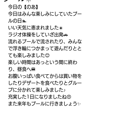
今日の【のあ】
今日はみんな楽しみにしていたプー
ルの日🏊
いい天気に恵まれました☀️
ラジオ体操をしていざ出発🚗
流れるプールで流されたり、みんな
で浮き輪につかまって遊んだりとと
ても楽しみました😊
楽しい時間はあっという間に終わ
り、昼食へ🍔
お腹いっぱい食べてからは買い物を
したりデザートを食べたりとグルー
プに分かれて楽しみました♪
充実した1日になりましたね😍
また来年もプールに行きましょう✨