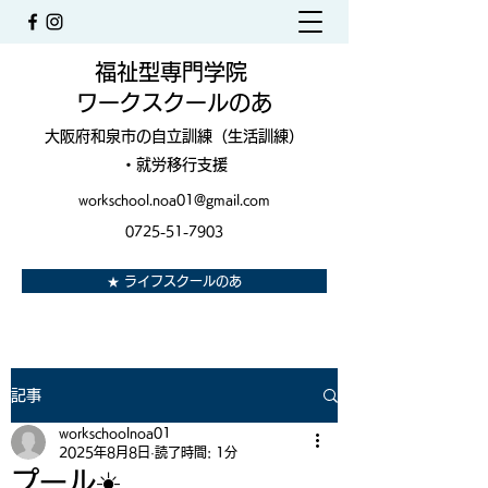
福祉型専門学院
ワークスクールのあ
大阪府和泉市の自立訓練（生活訓練）
・就労移行支援
workschool.noa01@gmail.com
0725-51-7903
★ ライフスクールのあ
記事
workschoolnoa01
2025年8月8日
読了時間: 1分
プール☀️