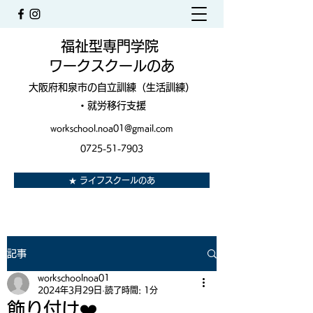
福祉型専門学院
ワークスクールのあ
大阪府和泉市の自立訓練（生活訓練）
・就労移行支援
workschool.noa01@gmail.com
0725-51-7903
★ ライフスクールのあ
記事
workschoolnoa01
2024年3月29日
読了時間: 1分
飾り付け❤️