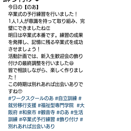
今日の【のあ】
卒業式の予行練習を行いました！
1人1人が意識を持って取り組み、完
璧にできましたね👏
明日は卒業式本番です。練習の成果
を発揮し、記憶に残る卒業式を成功
させましょう！
活動計画では、新入生歓迎会の飾り
付けの最終調整を行いました😆
皆で相談しながら、楽しく作りまし
た！
この時期は別れあれば出会いありで
すね🥺
#ワークスクールのあ
#自立訓練
#
就労移行支援
#福祉型専門学院
#大
阪府
#和泉市
#観音寺
#のあ
#生活
訓練
#卒業式予行練習
#飾り付け
#
別れあれば出会いあり