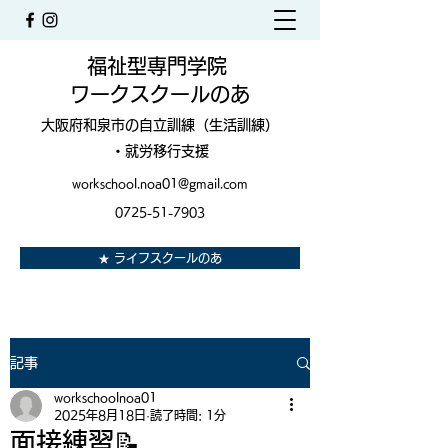
福祉型専門学院
ワークスクールのあ
大阪府和泉市の自立訓練（生活訓練）
・就労移行支援
workschool.noa01@gmail.com
0725-51-7903
★ ライフスクールのあ
記事
workschoolnoa01
2025年8月18日
読了時間: 1分
面接練習📝