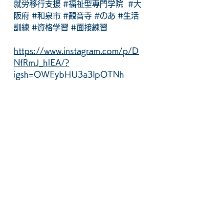
就労移行支援
#福祉型専門学院
#大
阪府
#和泉市
#観音寺
#のあ
#生活
訓練
#資格学習
#面接練習
https://www.instagram.com/p/D
NfRmJ_hIEA/?
igsh=OWEybHU3a3lpOTNh