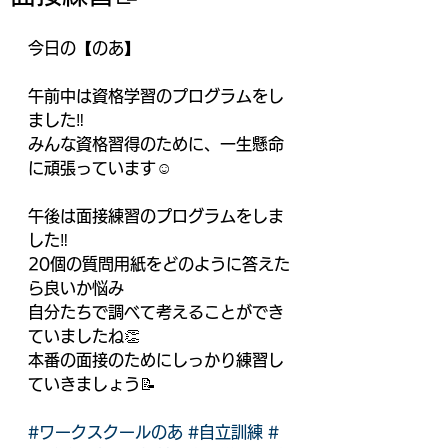
今日の【のあ】
午前中は資格学習のプログラムをし
ました‼️
みんな資格習得のために、一生懸命
に頑張っています☺️
午後は面接練習のプログラムをしま
した‼️
20個の質問用紙をどのように答えた
ら良いか悩み
自分たちで調べて考えることができ
ていましたね👏
本番の面接のためにしっかり練習し
ていきましょう📝
#ワークスクールのあ
#自立訓練
#