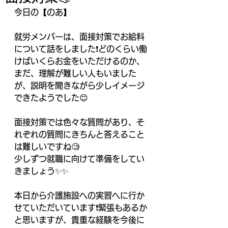
今日の【のあ】
就労メンバーは、面接対策でお給料
について話をしました❗️どのくらい働
けばいくらお金をいただけるのか、
まだ、理解が難しい人もいました
が、説明を聞きながら少しイメージ
できたようでした😊
面接対策では色々な質問があり、そ
れぞれの質問にきちんと答えること
は難しいですね🧐
少しずつ就職に向けて準備をしてい
きましょう✨✨
本日から介護施設への実習へに行か
せていただいています❗️緊張もあるか
と思いますが、貴重な経験を今後に