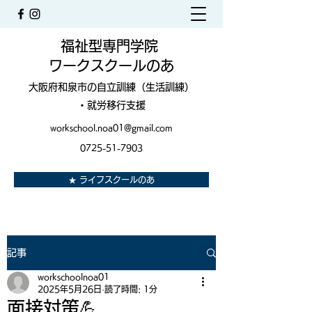
福祉型専門学院
ワークスクールのあ
大阪府和泉市の自立訓練（生活訓練）
・就労移行支援
workschool.noa01@gmail.com
0725-51-7903
★ ライフスクールのあ
記事
workschoolnoa01
2025年5月26日
読了時間: 1分
面接対策💪