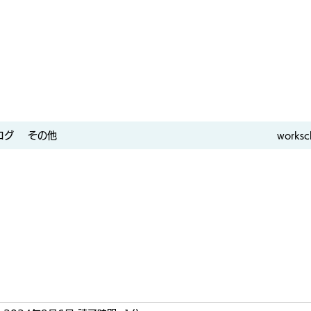
ログ
その他
worksc