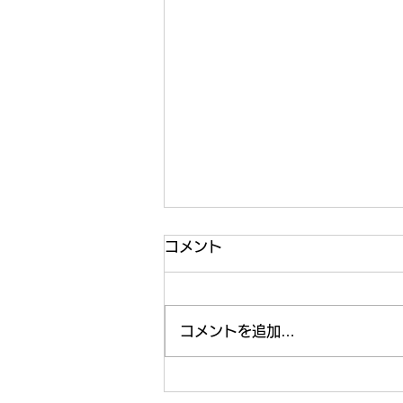
コメント
コメントを追加…
いよいよ納涼祭まであと1週