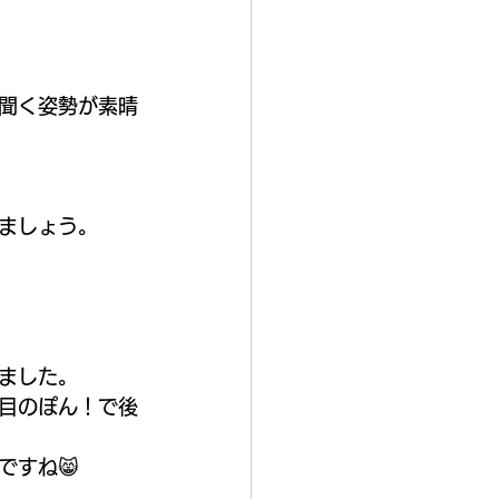
を聞く姿勢が素晴
ましょう。
ました。
目のぽん！で後
ですね😸