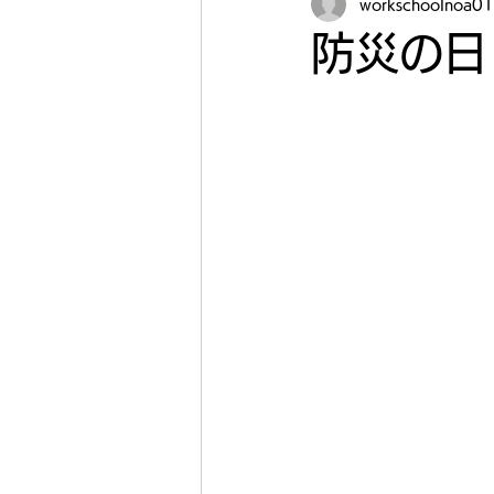
workschoolnoa01
防災の日