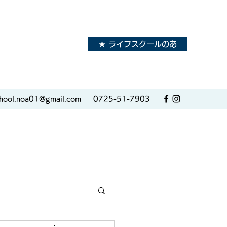
★ ライフスクールのあ
hool.noa01@gmail.com
0725-51-7903