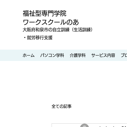
福祉型専門学院
ワークスクールのあ
大阪府和泉市の自立訓練（生活訓練）
・就労移行支援
ホーム
パソコン学科
介護学科
サービス内容
ブ
全ての記事