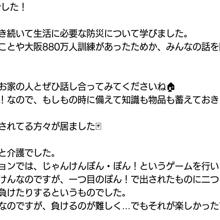
でした！
き続いて生活に必要な防災について学びました。
ことや大阪880万人訓練があったためか、みんなの話
お家の人とぜひ話し合ってみてくださいね🏠
！なので、もしもの時に備えて知識も物品も蓄えておき
されてる方々が居ました🃏
と介護でした。
ョンでは、じゃんけんぽん・ぽん！というゲームを行い
けんなのですが、一つ目のぽん！で出されたものに二つ
負けたりするというものでした。
なのですが、負けるのが難しく…でもそれが楽しかった