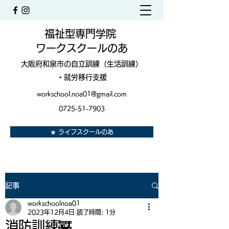
福祉型専門学院
ワークスクールのあ
大阪府和泉市の自立訓練（生活訓練）
・就労移行支援
workschool.noa01@gmail.com
0725-51-7903
★ ライフスクールのあ
記事
workschoolnoa01
2023年12月4日
読了時間: 1分
消防訓練🚒