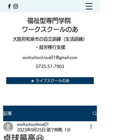
福祉型専門学院
ワークスクールのあ
大阪府和泉市の自立訓練（生活訓練）
・就労移行支援
workschool.noa01@gmail.com
0725-51-7903
★ ライフスクールのあ
記事
workschoolnoa01
2023年9月25日
読了時間: 1分
卓球最高😆