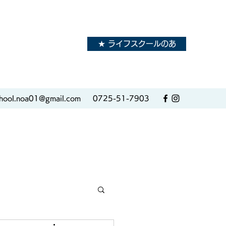
★ ライフスクールのあ
hool.noa01@gmail.com
0725-51-7903