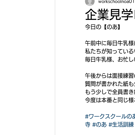
workschoolnoa01
企業見学
今日の【のあ】
午前中に毎日牛乳様
私たちが知っている
毎日牛乳様、お忙し
午後からは面接練習
質問が書かれた紙も
もう少しで全員書き
今度は本番と同じ様
#ワークスクールの
寺
#のあ
#生活訓練