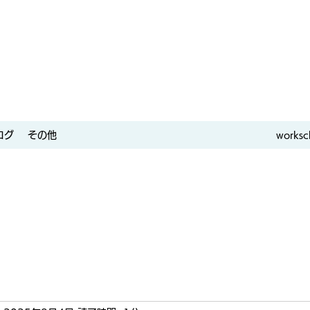
ログ
その他
worksc