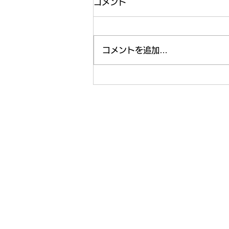
コメント
コメントを追加…
週末の課外活動🤗