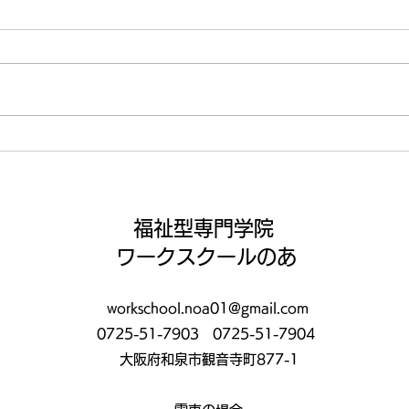
運動🏃‍♂️
いよ
間😤
福祉型専門学院
ワークスクールのあ
workschool.noa01@gmail.com
0725-51-7903
0725-51-7904
大阪府和泉市観音寺町877-1