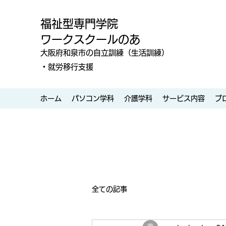
福祉型専門学院
ワークスクールのあ
大阪府和泉市の自立訓練（生活訓練）
・就労移行支援
ホーム
パソコン学科
介護学科
サービス内容
ブ
全ての記事