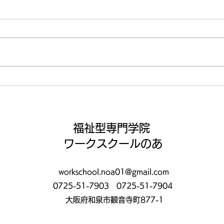
いよいよ納涼祭まであと1週
この
間😤
いこ
福祉型専門学院
ワークスクールのあ
workschool.noa01@gmail.com
0725-51-7903
0725-51-7904
大阪府和泉市観音寺町877-1