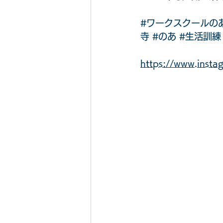
#ワークスクールの
寺
#のあ
#生活訓練
https://www.ins