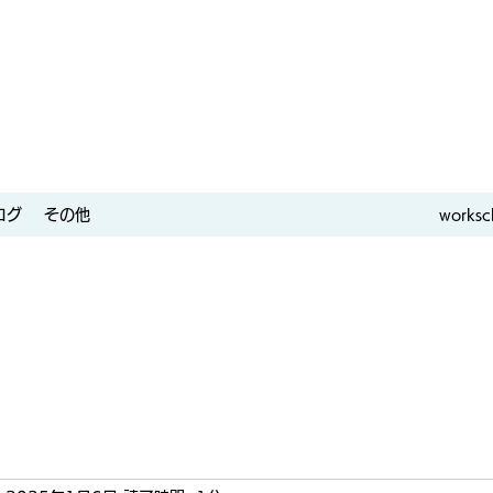
ログ
その他
worksc