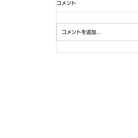
コメント
運動🏃‍♂️
コメントを追加…