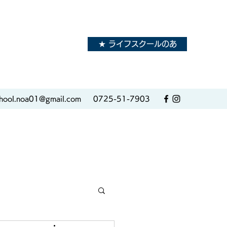
★ ライフスクールのあ
hool.noa01@gmail.com
0725-51-7903