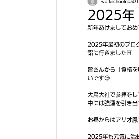
workschoolnoa01
2025
新年あけましておめ
2025年最初のプ
詣に行きました⛩️
皆さんから「資格を
いです😊
大鳥大社で参拝をし
中には強運を引き当
お昼からはアリオ鳳
2025年も元気に