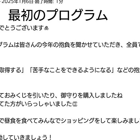
2025年1月6日
読了時間: 1分
年 最初のプログラム
でとうございます🎍
ログラムは皆さんの今年の抱負を聞かせていただき、全員
取得する」「苦手なことをできるようになる」などの抱
ておみくじを引いたり、御守りを購入しましたね
てた方がいらっしゃいました👏
で昼食を食べてみんなでショッピングをして楽しみました
活動していきましょう！