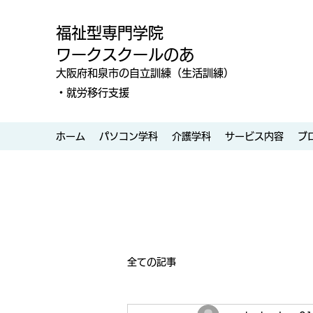
福祉型専門学院
ワークスクールのあ
大阪府和泉市の自立訓練（生活訓練）
・就労移行支援
ホーム
パソコン学科
介護学科
サービス内容
ブ
全ての記事