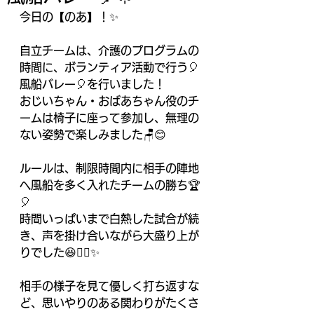
今日の【のあ】！✨
自立チームは、介護のプログラムの
時間に、ボランティア活動で行う🎈
風船バレー🎈を行いました！
おじいちゃん・おばあちゃん役のチ
ームは椅子に座って参加し、無理の
ない姿勢で楽しみました🪑😊
ルールは、制限時間内に相手の陣地
へ風船を多く入れたチームの勝ち🏆
🎈
時間いっぱいまで白熱した試合が続
き、声を掛け合いながら大盛り上が
りでした😆✊🏻✨
相手の様子を見て優しく打ち返すな
ど、思いやりのある関わりがたくさ