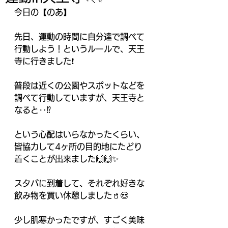
今日の【のあ】
先日、運動の時間に自分達で調べて
行動しよう！というルールで、天王
寺に行きました❗️
普段は近くの公園やスポットなどを
調べて行動していますが、天王寺と
なると‥⁉️
という心配はいらなかったくらい、
皆協力して4ヶ所の目的地にたどり
着くことが出来ました🙌🙌✨
スタバに到着して、それぞれ好きな
飲み物を買い休憩しました🥤😍
少し肌寒かったですが、すごく美味