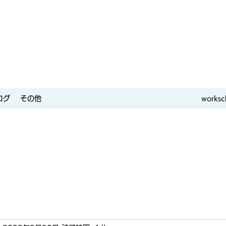
ログ
その他
worksc