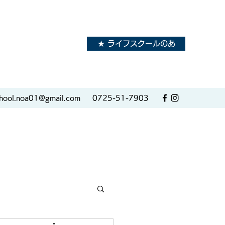
★ ライフスクールのあ
hool.noa01@gmail.com
0725-51-7903