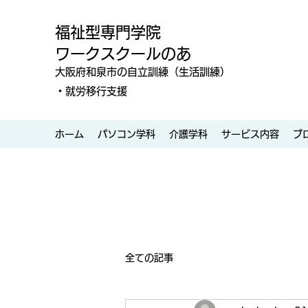
福祉型専門学院
ワークスクールのあ
大阪府和泉市の自立訓練（生活訓練）
・就労移行支援
ホーム
パソコン学科
介護学科
サービス内容
ブ
全ての記事