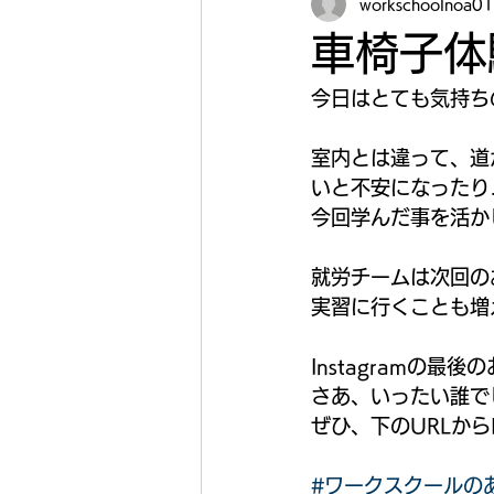
workschoolnoa01
車椅子体験
今日はとても気持ち
室内とは違って、道
いと不安になったり
今回学んだ事を活か
就労チームは次回の
実習に行くことも増
Instagramの
さあ、いったい誰で
ぜひ、下のURLからI
#ワークスクールの