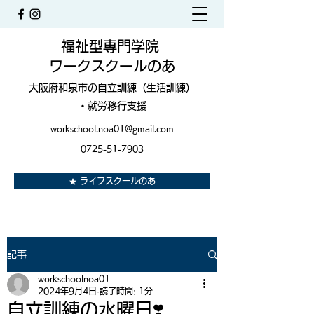
福祉型専門学院
ワークスクールのあ
大阪府和泉市の自立訓練（生活訓練）
・就労移行支援
workschool.noa01@gmail.com
0725-51-7903
★ ライフスクールのあ
記事
workschoolnoa01
2024年9月4日
読了時間: 1分
自立訓練の水曜日❣️