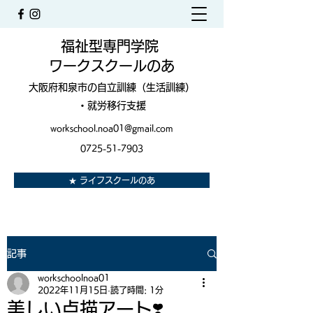
福祉型専門学院
ワークスクールのあ
大阪府和泉市の自立訓練（生活訓練）
・就労移行支援
workschool.noa01@gmail.com
0725-51-7903
★ ライフスクールのあ
記事
workschoolnoa01
2022年11月15日
読了時間: 1分
美しい点描アート❣️