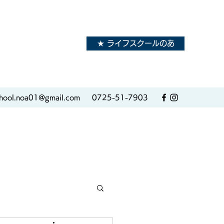
★ ライフスクールのあ
hool.noa01@gmail.com
0725-51-7903