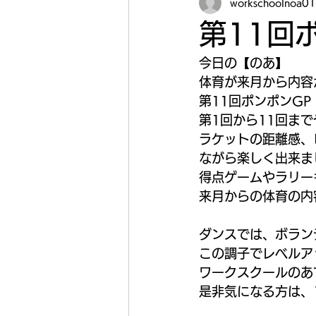
workschoolnoa01
第11回ポ
今日の【のあ】
体育が来月から内容
第11回ポンポンGP！
第1回から11回まで
ラケットの距離感、
ながら楽しく出来ま
得点ゲームやラリー
来月からの体育の内
ダンスでは、ボラン
この調子でレベルア
ワークスクールのあ
是非気になる方は、