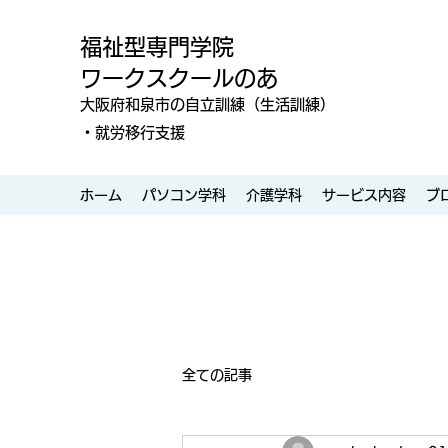
福祉型専門学院
ワークスクールのあ
大阪府和泉市の自立訓練（生活訓練）
・就労移行支援
ホーム
パソコン学科
介護学科
サービス内容
ブ
全ての記事