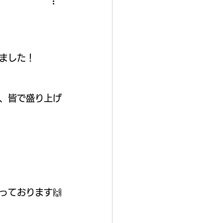
ました！
、皆で盛り上げ
っております🙌