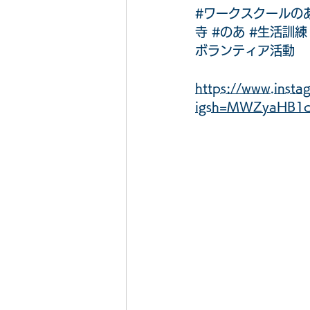
#ワークスクールの
寺
#のあ
#生活訓練
ボランティア活動
https://www.inst
igsh=MWZyaHB1