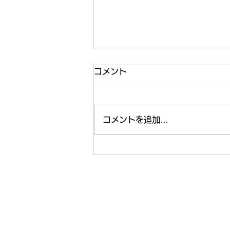
コメント
コメントを追加…
週末の課外活動🤗