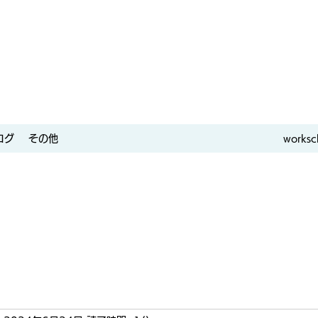
ログ
その他
worksc