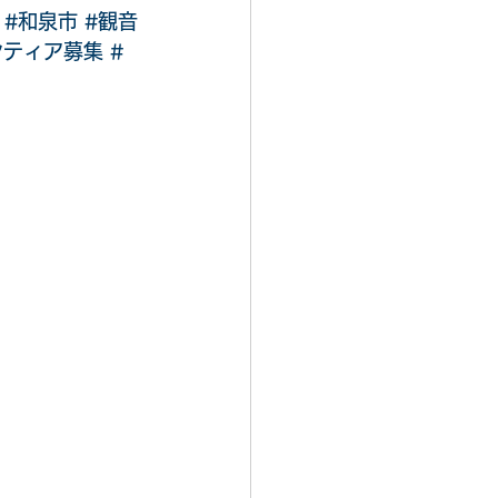
#和泉市
#観音
ンティア募集
#