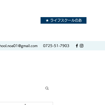
★ ライフスクールのあ
hool.noa01@gmail.com
0725-51-7903