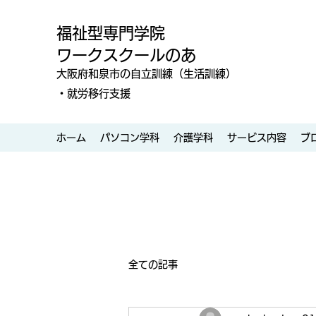
福祉型専門学院
ワークスクールのあ
大阪府和泉市の自立訓練（生活訓練）
・就労移行支援
ホーム
パソコン学科
介護学科
サービス内容
ブ
全ての記事