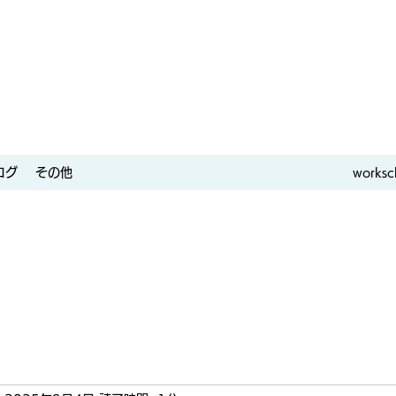
ログ
その他
worksc