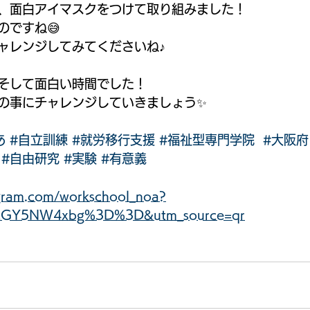
、面白アイマスクをつけて取り組みました！
のですね😅
ャレンジしてみてくださいね♪
そして面白い時間でした！
の事にチャレンジしていきましょう✨
あ
#自立訓練
#就労移行支援
#福祉型専門学院
#大阪府
#自由研究
#実験
#有意義
agram.com/workschool_noa?
cGY5NW4xbg%3D%3D&utm_source=qr