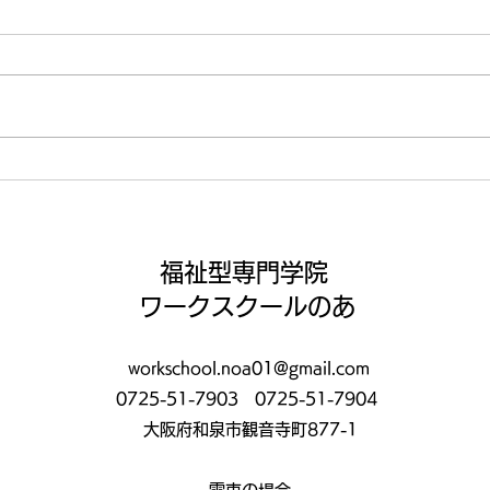
アイ
この夏にプライベートでした
いこと☀️
福祉型専門学院
ワークスクールのあ
workschool.noa01@gmail.com
0725-51-7903
0725-51-7904
大阪府和泉市観音寺町877-1