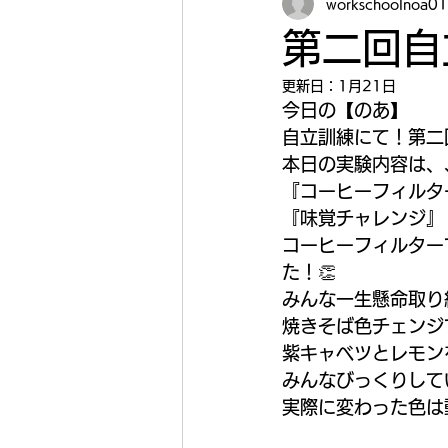
workschoolnoa01
第二回自
更新日：
1月21日
今日の【のあ】
自立訓練にて！第二回
本日の実験内容は、
『コーヒーフィルタ
『味覚チャレンジ』
コーヒーフィルター
た！👏
みんな一生懸命取り
焼きそば色チェンジ
紫キャベツとレモン
みんなびっくりして
実際に変わった色は