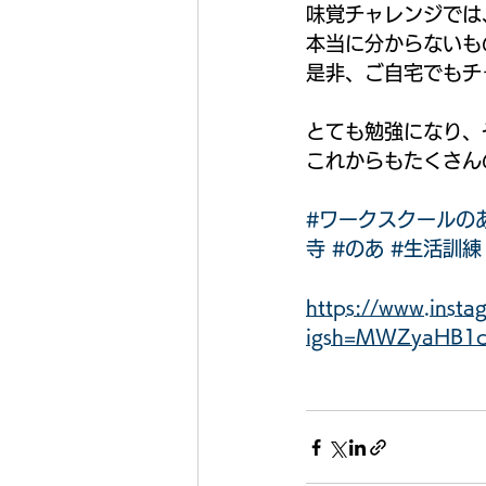
味覚チャレンジでは
本当に分からないも
是非、ご自宅でもチ
とても勉強になり、
これからもたくさん
#ワークスクールの
寺
#のあ
#生活訓練
https://www.inst
igsh=MWZyaHB1