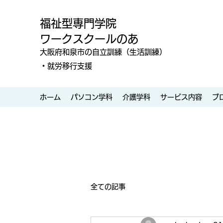
福祉型専門学院
ワークスクールのあ
大阪府和泉市の自立訓練（生活訓練）
・就労移行支援
ホーム
パソコン学科
介護学科
サービス内容
ブ
全ての記事