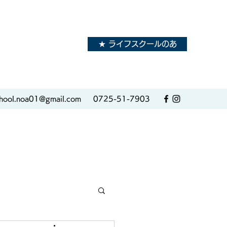
★ ライフスクールのあ
hool.noa01@gmail.com
0725-51-7903