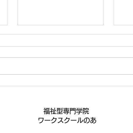
念願
アイロンビーズ🎨✨
福祉型専門学院
ワークスクールのあ