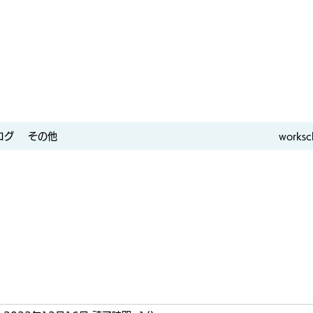
ログ
その他
worksc