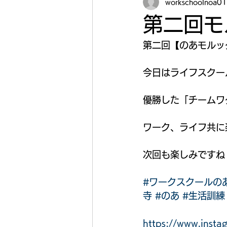
workschoolnoa01
第二回モ
第二回【のあモルッ
今日はライフスクー
優勝した「チームワ
ワーク、ライフ共に
次回も楽しみですね
#ワークスクールの
寺
#のあ
#生活訓練
https://www.in