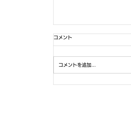
コメント
コメントを追加…
この夏にプライベートでした
いこと☀️