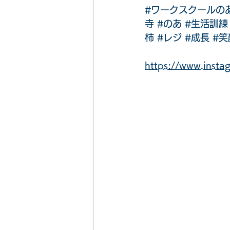
#ワークスクールの
寺
#のあ
#生活訓練
柿
#レジ
#成長
#笑
https://www.ins