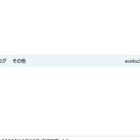
ログ
その他
worksc