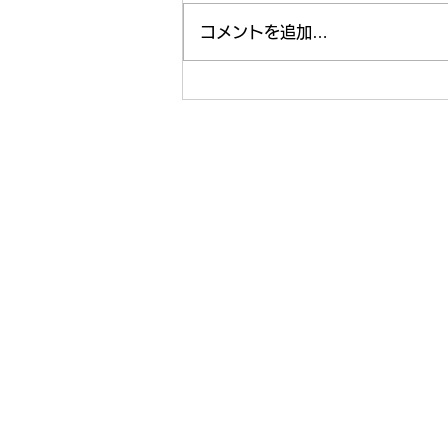
コメントを追加…
週末の課外活動🤗