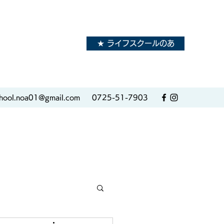
★ ライフスクールのあ
hool.noa01@gmail.com
0725-51-7903