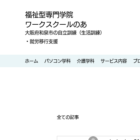
福祉型専門学院
ワークスクールのあ
大阪府和泉市の自立訓練（生活訓練）
・就労移行支援
ホーム
パソコン学科
介護学科
サービス内容
ブ
全ての記事