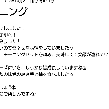
2022年10月22日
読了時間: 1分
ニング
けしました！
珈琲へ！
みました！
いので皆幸せな表情をしていました☺️
、モーニングセットを頼み、美味しくて笑顔が溢れてい
ーズにいき、しっかり皆成長していますね👏
秋の味覚の焼き芋と柿を食べました🍠
しょうね
ので楽しみですね♪