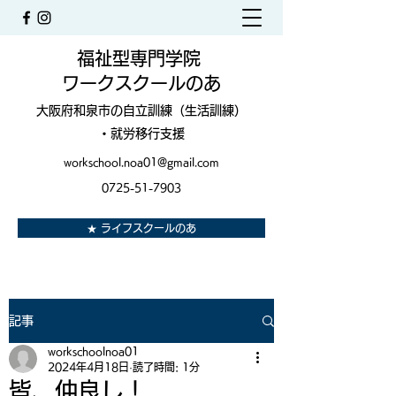
福祉型専門学院
ワークスクールのあ
大阪府和泉市の自立訓練（生活訓練）
・就労移行支援
workschool.noa01@gmail.com
0725-51-7903
★ ライフスクールのあ
記事
workschoolnoa01
2024年4月18日
読了時間: 1分
皆、仲良し！