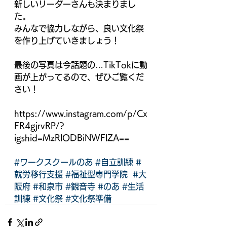
新しいリーダーさんも決まりまし
た。
みんなで協力しながら、良い文化祭
を作り上げていきましょう！
最後の写真は今話題の…TikTokに動
画が上がってるので、ぜひご覧くだ
さい！
https://www.instagram.com/p/Cx
FR4gjrvRP/?
igshid=MzRlODBiNWFlZA==
#ワークスクールのあ
#自立訓練
#
就労移行支援
#福祉型専門学院
#大
阪府
#和泉市
#観音寺
#のあ
#生活
訓練
#文化祭
#文化祭準備