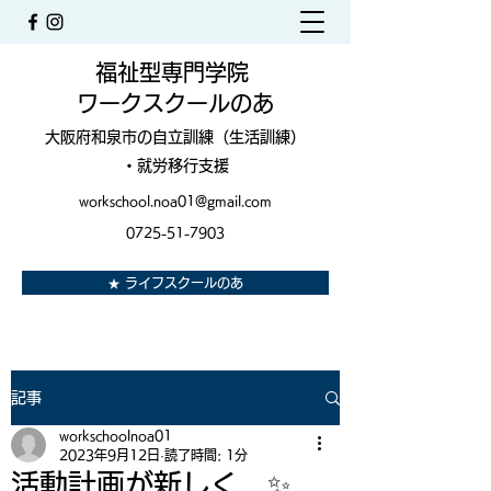
福祉型専門学院
ワークスクールのあ
大阪府和泉市の自立訓練（生活訓練）
・就労移行支援
workschool.noa01@gmail.com
0725-51-7903
★ ライフスクールのあ
記事
workschoolnoa01
2023年9月12日
読了時間: 1分
活動計画が新しく…✨