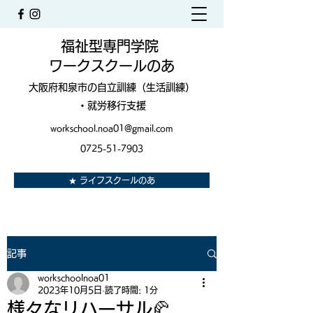
福祉型専門学院
ワークスクールのあ
大阪府和泉市の自立訓練（生活訓練）
・就労移行支援
workschool.noa01@gmail.com
0725-51-7903
★ ライフスクールのあ
記事
workschoolnoa01
2023年10月5日
読了時間: 1分
様々なリハーサル🥐