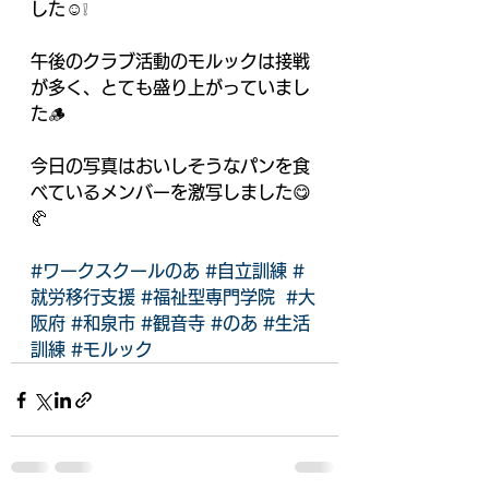
した☺️❕
午後のクラブ活動のモルックは接戦
が多く、とても盛り上がっていまし
た🪵
今日の写真はおいしそうなパンを食
べているメンバーを激写しました😋
🥐
#ワークスクールのあ
#自立訓練
#
就労移行支援
#福祉型専門学院
#大
阪府
#和泉市
#観音寺
#のあ
#生活
訓練
#モルック