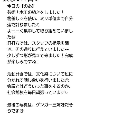
今日の【のあ】
芸術！木工の続きをしました！
物差し📏を使い、ミリ単位まで自分
達で計りました💪
よーーく集中して取り組めていまし
た👍
釘打ちでは、スタッフの指示を聞
き、その通りに行えていました👀
少しずつ形が見えて来ました！完成
が楽しみですね！
活動計画では、文化祭について班に
分かれて話し合いを行いました👏
会議とはどういった事をするのか、
社会勉強を毎日頑張っています✨
最後の写真は、ゲンガー三姉妹だそ
うです😍