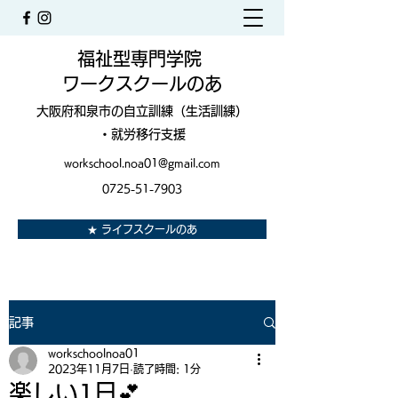
福祉型専門学院
ワークスクールのあ
大阪府和泉市の自立訓練（生活訓練）
・就労移行支援
workschool.noa01@gmail.com
0725-51-7903
★ ライフスクールのあ
記事
workschoolnoa01
2023年11月7日
読了時間: 1分
楽しい1日💕