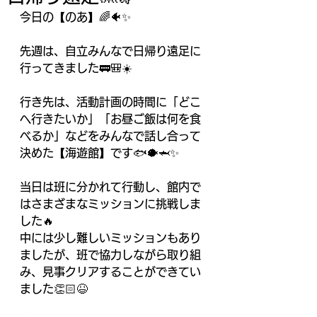
今日の【のあ】🌈🐠✨
先週は、自立みんなで日帰り遠足に
行ってきました🚃🎒☀️
行き先は、活動計画の時間に「どこ
へ行きたいか」「お昼ご飯は何を食
べるか」などをみんなで話し合って
決めた【海遊館】です🐟🐡🦈✨
当日は班に分かれて行動し、館内で
はさまざまなミッションに挑戦しま
した🔥
中には少し難しいミッションもあり
ましたが、班で協力しながら取り組
み、見事クリアすることができてい
ました👏🏻😆