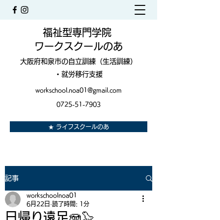
福祉型専門学院
ワークスクールのあ
大阪府和泉市の自立訓練（生活訓練）
・就労移行支援
workschool.noa01@gmail.com
0725-51-7903
★ ライフスクールのあ
記事
workschoolnoa01
6月22日
読了時間: 1分
日帰り遠足🪼🦭