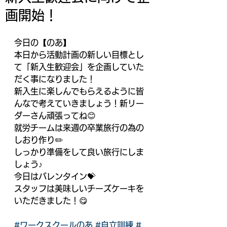
画開始！
今日の【のあ】
本日から活動計画の新しい目標とし
て「新入生歓迎会」を企画していた
だく事になりました！
新入生に楽しんでもらえるように皆
んなで考えていきましょう！新リー
ダーさん頑張ってね😊
就労チームは来週の卒業旅行の為の
しおり作り✏️
しっかり準備をして良い旅行にしま
しょう♪
今日はバレンタイン💝
スタッフは美味しいチーズケーキを
いただきました！😋
#ワークスクールのあ
#自立訓練
#