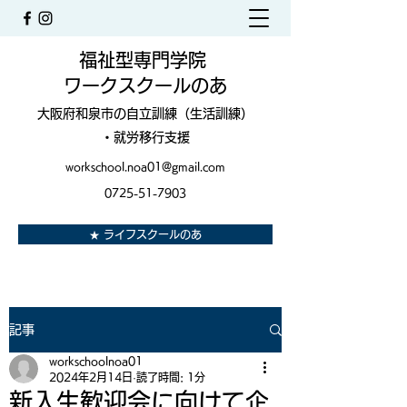
福祉型専門学院
ワークスクールのあ
大阪府和泉市の自立訓練（生活訓練）
・就労移行支援
workschool.noa01@gmail.com
0725-51-7903
★ ライフスクールのあ
記事
workschoolnoa01
2024年2月14日
読了時間: 1分
新入生歓迎会に向けて企