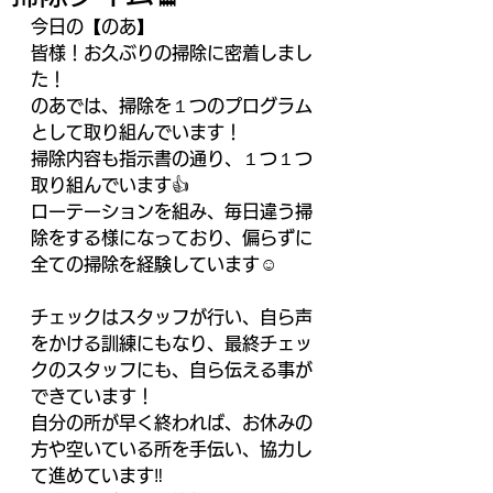
今日の【のあ】
皆様！お久ぶりの掃除に密着しまし
た！
のあでは、掃除を１つのプログラム
として取り組んでいます！
掃除内容も指示書の通り、１つ１つ
取り組んでいます👍
ローテーションを組み、毎日違う掃
除をする様になっており、偏らずに
全ての掃除を経験しています☺️
チェックはスタッフが行い、自ら声
をかける訓練にもなり、最終チェッ
クのスタッフにも、自ら伝える事が
できています！
自分の所が早く終われば、お休みの
方や空いている所を手伝い、協力し
て進めています‼️