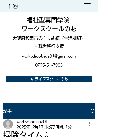
福祉型専門学院
ワークスクールのあ
大阪府和泉市の自立訓練（生活訓練）
・就労移行支援
workschool.noa01@gmail.com
0725-51-7903
★ ライフスクールのあ
記事
workschoolnoa01
2025年12月17日
読了時間: 1分
掃除タイム🧹