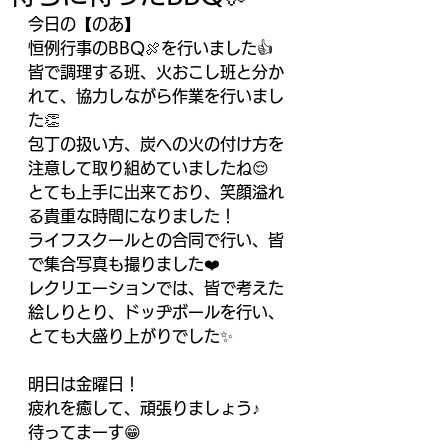
今日の【のあ】
恒例行事のBBQ🍖を行いました👍
皆で調理する班、火おこし班と分か
れて、協力しながら作業を行いまし
た👏
包丁の扱い方、炭への火の付け方を
注意して取り組めていましたね😌
とても上手に出来ており、笑顔溢れ
る貴重な時間になりました！
ライフスクールとの合同で行い、皆
で集合写真も撮りました❤️
レクリエーションでは、皆で考えた
絵しりとり、ドッヂボールを行い、
とても大盛り上がりでした✨
明日は金曜日！
疲れを癒して、頑張りましょう♪
待ってまーす😁