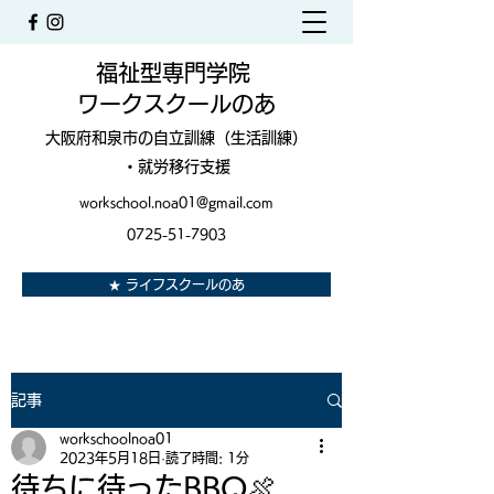
福祉型専門学院
ワークスクールのあ
大阪府和泉市の自立訓練（生活訓練）
・就労移行支援
workschool.noa01@gmail.com
0725-51-7903
★ ライフスクールのあ
記事
workschoolnoa01
2023年5月18日
読了時間: 1分
待ちに待ったBBQ🍖