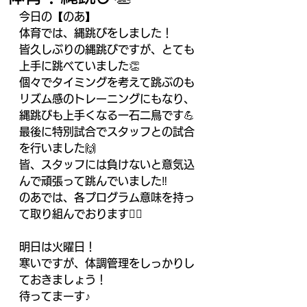
今日の【のあ】
体育では、縄跳びをしました！
皆久しぶりの縄跳びですが、とても
上手に跳べていました👏
個々でタイミングを考えて跳ぶのも
リズム感のトレーニングにもなり、
縄跳びも上手くなる一石二鳥です💪
最後に特別試合でスタッフとの試合
を行いました🙌
皆、スタッフには負けないと意気込
んで頑張って跳んでいました‼️
のあでは、各プログラム意味を持っ
て取り組んでおります🙇‍♂️
明日は火曜日！
寒いですが、体調管理をしっかりし
ておきましょう！
待ってまーす♪