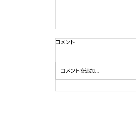
コメント
運動🏃‍♂️
コメントを追加…