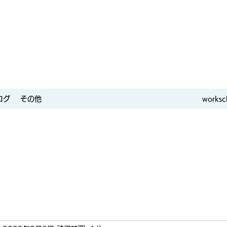
ログ
その他
worksc