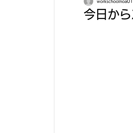
workschoolnoa01
今日から