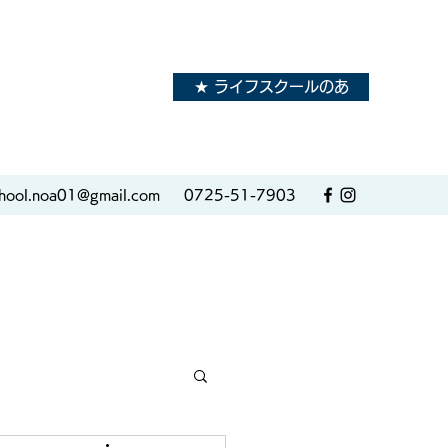
★ ライフスクールのあ
hool.noa01@gmail.com
0725-51-7903