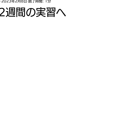
2023年2月8日
読了時間: 1分
2週間の実習へ