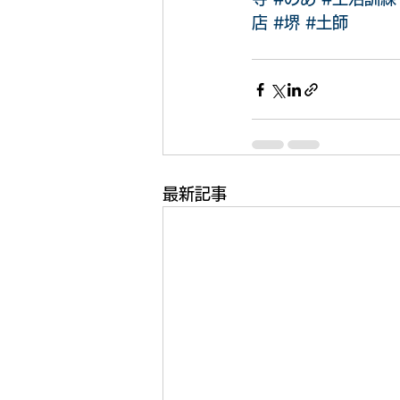
店
#堺
#土師
最新記事