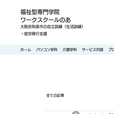
福祉型専門学院
ワークスクールのあ
大阪府和泉市の自立訓練（生活訓練）
・就労移行支援
ホーム
パソコン学科
介護学科
サービス内容
ブ
全ての記事