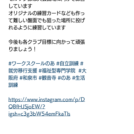
しています
オリジナルの練習カードなども作っ
て難しい盤面でも狙った場所に投げ
れるように練習しています
今後も各クラブ目標に向かって頑張
りましょう！
#ワークスクールのあ
#自立訓練
#
就労移行支援
#福祉型専門学院
#大
阪府
#和泉市
#観音寺
#のあ
#生活
訓練
https://www.instagram.com/p/D
QBfHJSjoEW/?
igsh=c3g3bW54emFkaTls