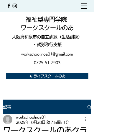
福祉型専門学院
ワークスクールのあ
大阪府和泉市の自立訓練（生活訓練）
・就労移行支援
workschool.noa01@gmail.com
0725-51-7903
★ ライフスクールのあ
記事
workschoolnoa01
2025年10月20日
読了時間: 1分
ワークスクールのあクラ