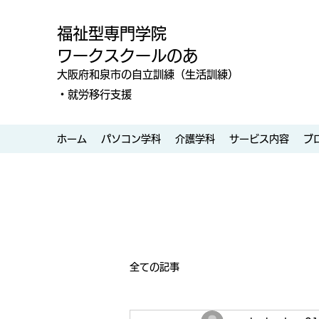
福祉型専門学院
ワークスクールのあ
大阪府和泉市の自立訓練（生活訓練）
・就労移行支援
ホーム
パソコン学科
介護学科
サービス内容
ブ
全ての記事