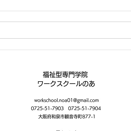
いよいよ納涼祭まであと1週
この
間😤
いこ
福祉型専門学院
ワークスクールのあ
workschool.noa01@gmail.com
0725-51-7903
0725-51-7904
大阪府和泉市観音寺町877-1