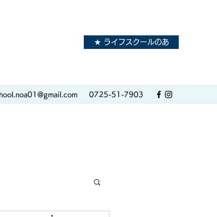
★ ライフスクールのあ
hool.noa01@gmail.com
0725-51-7903