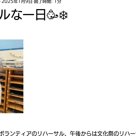
2025年1月9日
読了時間: 1分
な一日🥳❄️
ボランティアのリハーサル、午後からは文化祭のリハー