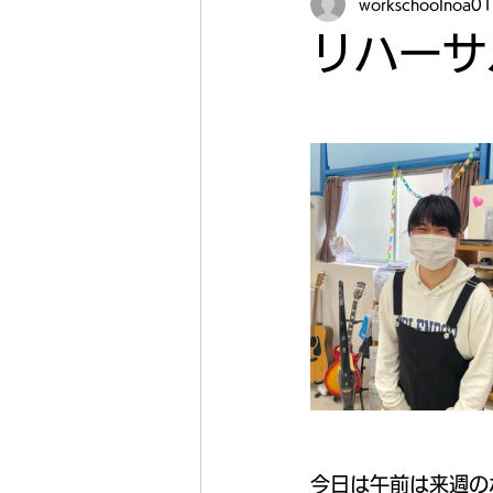
workschoolnoa01
リハーサル
今日は午前は来週の