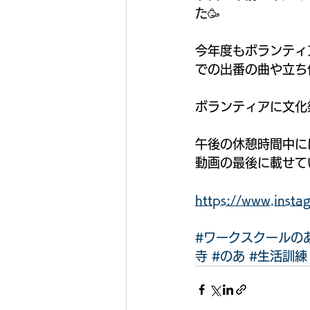
た🥳
今年度もボランティ
での出番の曲や立ち
ボランティアに文化
午後の休憩時間中に
動画の最後に載せて
https://www.ins
#ワークスクールの
寺
#のあ
#生活訓練