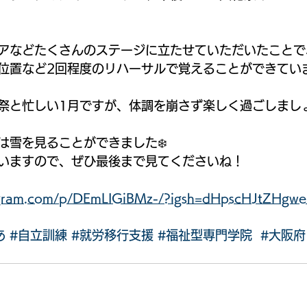
アなどたくさんのステージに立たせていただいたことで
位置など2回程度のリハーサルで覚えることができてい
祭と忙しい1月ですが、体調を崩さず楽しく過ごしまし
は雪を見ることができました❄️
いますので、ぜひ最後まで見てくださいね！
tagram.com/p/DEmLIGiBMz-/?igsh=dHpscHJtZHgw
あ
#自立訓練
#就労移行支援
#福祉型専門学院
#大阪府