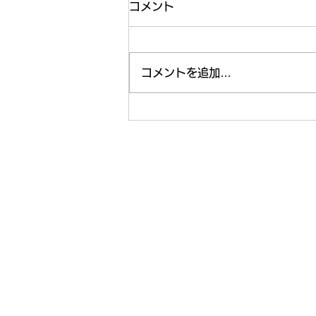
コメント
運動🏃‍♂️
コメントを追加…