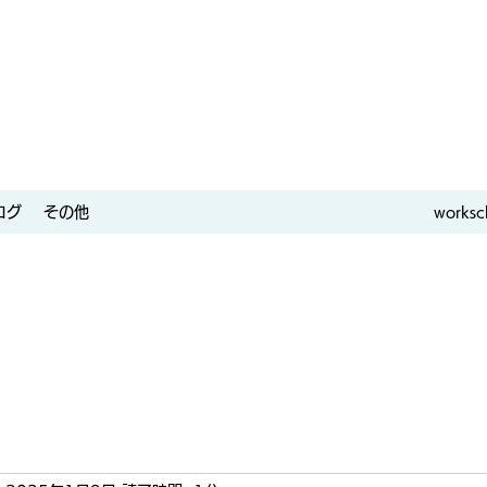
ログ
その他
worksc