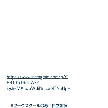
https://www.instagram.com/p/C
8813b1Bm-W/?
igsh=MXhqbWdiNmcwNTNhNg=
=
#ワークスクールのあ
#自立訓練