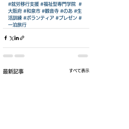
#就労移行支援
#福祉型専門学院
#
大阪府
#和泉市
#観音寺
#のあ
#生
活訓練
#ボランティア
#プレゼン
#
一泊旅行
すべて表示
最新記事