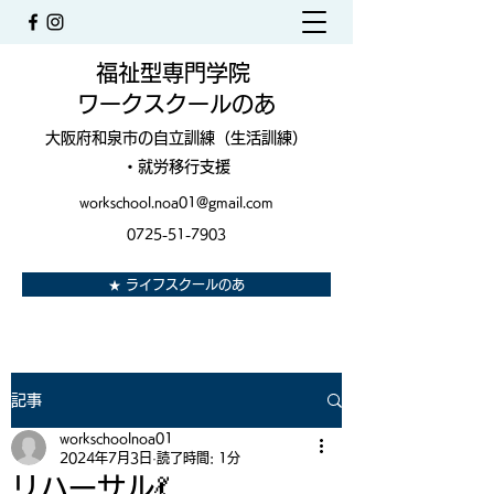
福祉型専門学院
ワークスクールのあ
大阪府和泉市の自立訓練（生活訓練）
・就労移行支援
workschool.noa01@gmail.com
0725-51-7903
★ ライフスクールのあ
記事
workschoolnoa01
2024年7月3日
読了時間: 1分
リハーサル💃