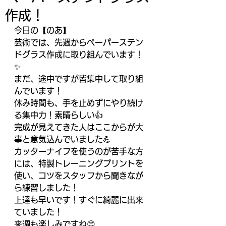
作成！
今日の【のあ】
芸術では、先週からペーパーステン
ドグラス作成に取り組んでいます！
✨
まだ、途中ですが皆集中して取り組
んでいます！
休み時間も、手を止めずにやり続け
る集中力！素晴らしい👍
完成が見えてきた人はここからが大
事と意気込んでいました💪
カッターナイフを使うのが苦手な方
には、特製トレーニングプリントを
使い、コツをスタッフから聞きなが
ら練習しました！
上達も早いです！すぐに綺麗に出来
ていました！
来週も楽しみですね😊