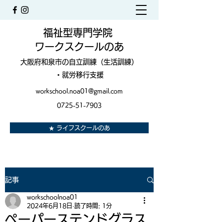
福祉型専門学院
ワークスクールのあ
大阪府和泉市の自立訓練（生活訓練）
・就労移行支援
workschool.noa01@gmail.com
0725-51-7903
★ ライフスクールのあ
記事
workschoolnoa01
2024年6月18日
読了時間: 1分
ペーパーステンドグラス