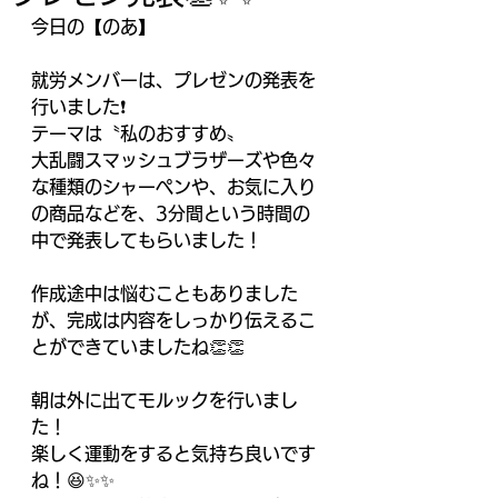
今日の【のあ】
就労メンバーは、プレゼンの発表を
行いました❗️
テーマは〝私のおすすめ〟
大乱闘スマッシュブラザーズや色々
な種類のシャーペンや、お気に入り
の商品などを、3分間という時間の
中で発表してもらいました！
作成途中は悩むこともありました
が、完成は内容をしっかり伝えるこ
とができていましたね👏👏
朝は外に出てモルックを行いまし
た！
楽しく運動をすると気持ち良いです
ね！😆✨✨