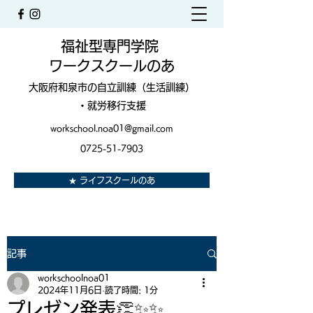
福祉型専門学院
ワークスクールのあ
大阪府和泉市の自立訓練（生活訓練）
・就労移行支援
workschool.noa01@gmail.com
0725-51-7903
★ ライフスクールのあ
記事
workschoolnoa01
2024年11月6日
読了時間: 1分
プレゼン発表👏✨✨