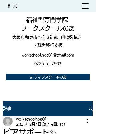
福祉型専門学院
ワークスクールのあ
大阪府和泉市の自立訓練（生活訓練）
・就労移行支援
workschool.noa01@gmail.com
0725-51-7903
★ ライフスクールのあ
記事
workschoolnoa01
2025年2月4日
読了時間: 1分
ピアサポート✨