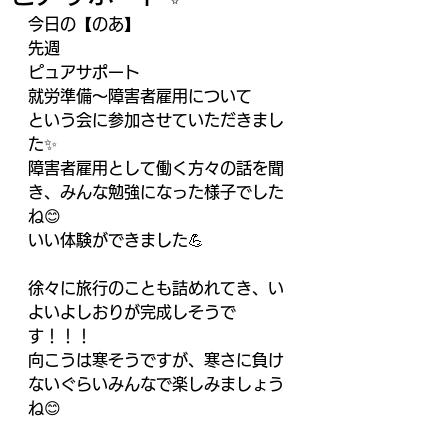
今日の【のあ】
先週
ピュアサポート
就労準備〜障害者雇用について
という会に参加させていただきまし
た✨
障害者雇用として働く方々の話を聞
き、みんな勉強になった様子でした
ね😊
いい体験ができました💪
徐々に旅行のことも詰めれてき、い
よいよしおりが完成しそうで
す！！！
向こうは寒そうですが、寒さに負け
ないぐらいみんなで楽しみましょう
ね😊