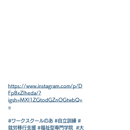
https://www.instagram.com/p/D
FpBxZIheda/?
igsh=MXI1ZGtodGZnOGtwbQ=
=
#ワークスクールのあ
#自立訓練
#
就労移行支援
#福祉型専門学院
#大