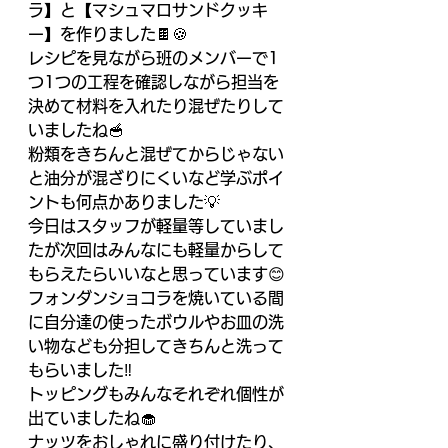
ラ】と【マシュマロサンドクッキ
ー】を作りました🍫🍪
レシピを見ながら班のメンバーで1
つ1つの工程を確認しながら担当を
決めて材料を入れたり混ぜたりして
いましたね🥣
粉類をきちんと混ぜてからじゃない
と油分が混ざりにくいなど学ぶポイ
ントも何点かありました💡
今日はスタッフが軽量等していまし
たが次回はみんなにも軽量からして
もらえたらいいなと思っています😊
フォンダンショコラを焼いている間
に自分達の使ったボウルやお皿の洗
い物なども分担してきちんと洗って
もらいました‼️
トッピングもみんなそれぞれ個性が
出ていましたね🧁
ナッツをおしゃれに盛り付けたり、