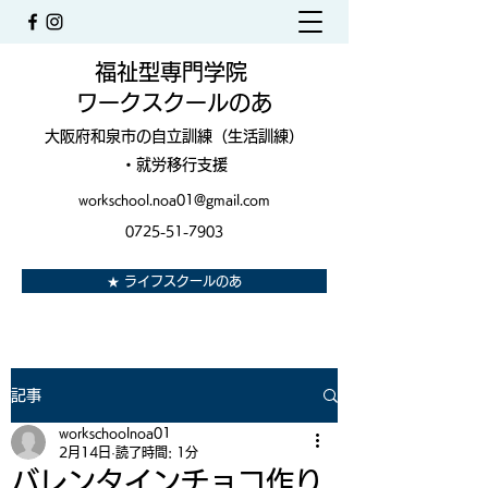
福祉型専門学院
ワークスクールのあ
大阪府和泉市の自立訓練（生活訓練）
・就労移行支援
workschool.noa01@gmail.com
0725-51-7903
★ ライフスクールのあ
記事
workschoolnoa01
2月14日
読了時間: 1分
バレンタインチョコ作り