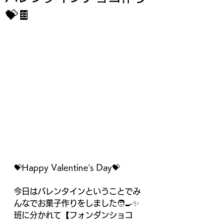
💝🍫
💝Happy Valentine’s Day💝
今日はバレンタインということでみ
んなでお菓子作りをしました🧑‍🍳✨
班に分かれて【フォンダンショコ