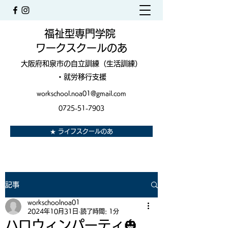
福祉型専門学院
ワークスクールのあ
大阪府和泉市の自立訓練（生活訓練）
・就労移行支援
workschool.noa01@gmail.com
0725-51-7903
★ ライフスクールのあ
記事
workschoolnoa01
2024年10月31日
読了時間: 1分
ハロウィンパーティ🎃