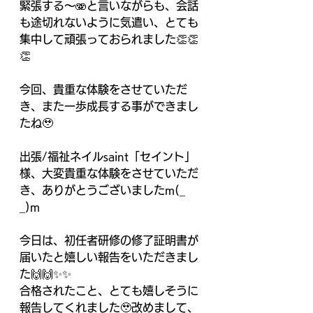
緊張する〜🫨と言いながらも、会話
も途切れないように気遣い、とても
集中して頑張っておられました👏👏
👏
今回、貴重な体験をさせていただ
き、また一歩成長する事ができまし
たね🥹
出張/福祉ネイルsaint「セイント」
様、大変貴重な体験をさせていただ
き、ありがとうございましたm(_ 
_)m
今日は、初任者研修の修了証明書が
届いたと嬉しい報告をいただきまし
た🙌🙌✨✨
合格されたこと、とても嬉しそうに
報告してくれました🥹改めまして、