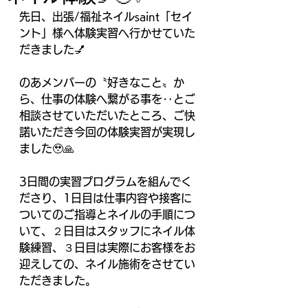
先日、出張/福祉ネイルsaint「セイ
ント」様へ体験実習へ行かせていた
だきました💅
のあメンバーの〝好きなこと〟か
ら、仕事の体験へ繋がる事を‥とご
相談させていただいたところ、ご快
諾いただき今回の体験実習が実現し
ました🥹🙏
3日間の実習プログラムを組んでく
ださり、1日目は仕事内容や接客に
ついてのご指導とネイルの手順につ
いて、２日目はスタッフにネイル体
験練習、３日目は実際にお客様をお
迎えしての、ネイル施術をさせてい
ただきました。