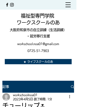
福祉型専門学院
ワークスクールのあ
大阪府和泉市の自立訓練（生活訓練）
・就労移行支援
workschool.noa01@gmail.com
0725-51-7903
★ ライフスクールのあ
記事
workschoolnoa01
2023年4月5日
読了時間: 1分
チューリップ🌷