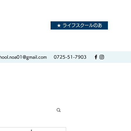
★ ライフスクールのあ
hool.noa01@gmail.com
0725-51-7903