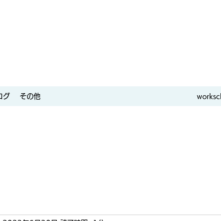
ログ
その他
worksc