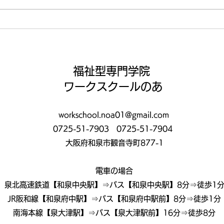
いよいよ納涼祭まであと1週
この
間😤
いこ
福祉型専門学院
ワークスクールのあ
workschool.noa01@gmail.com
0725-51-7903
0725-51-7904
大阪府和泉市観音寺町877-1
電車の場合
泉北高速鉄道【和泉中央駅】⇒バス【和泉中央駅】8分⇒徒歩1
JR阪和線【和泉府中駅】⇒バス【和泉府中駅前】8分⇒徒歩1分
南海本線【泉大津駅】⇒バス【泉大津駅前】16分⇒徒歩8分