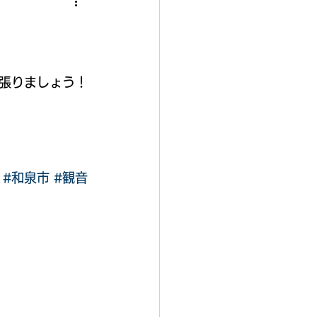
張りましょう！
#和泉市
#観音