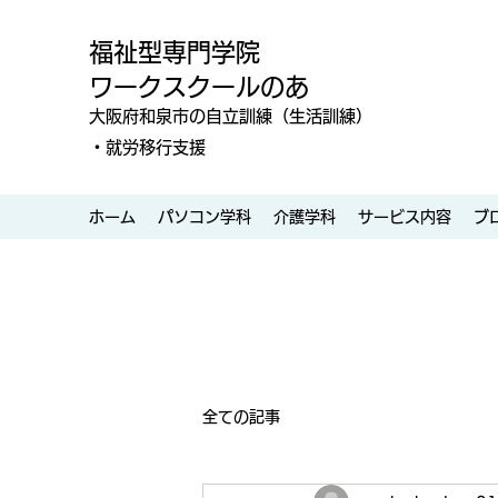
福祉型専門学院
ワークスクールのあ
大阪府和泉市の自立訓練（生活訓練）
・就労移行支援
ホーム
パソコン学科
介護学科
サービス内容
ブ
全ての記事