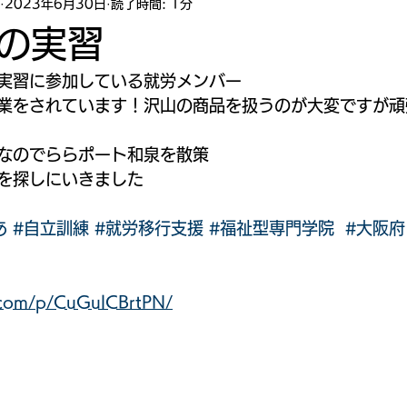
2023年6月30日
読了時間: 1分
の実習
実習に参加している就労メンバー
業をされています！沢山の商品を扱うのが大変ですが頑
なのでららポート和泉を散策
を探しにいきました
あ
#自立訓練
#就労移行支援
#福祉型専門学院
#大阪府
m.com/p/CuGulCBrtPN/