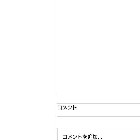
コメント
運動🏃‍♂️
コメントを追加…