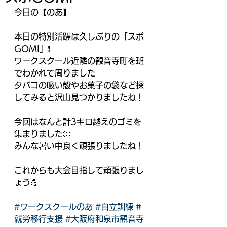
今日の【のあ】
本日の特別活躍は久しぶりの「スポ
GOMI」❗️
ワークスクール近隣の観音寺町を班
でわかれて周りました
タバコの吸い殻やお菓子の袋など探
してみると沢山見つかりましたね！
今回はなんと計3キロ越えのゴミを
集まりました👏
みんな暑い中良く頑張りましたね！
これからも大会目指して頑張りまし
ょう💪
#ワークスクールのあ
#自立訓練
#
就労移行支援
#大阪府和泉市観音寺