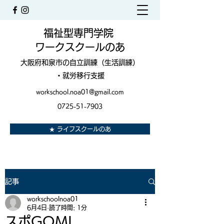
福祉型専門学院
ワークスクールのあ
大阪府和泉市の自立訓練（生活訓練）
・就労移行支援
workschool.noa01@gmail.com
0725-51-7903
★ ライフスクールのあ
記事
workschoolnoa01
6月4日
読了時間: 1分
スポGOMI