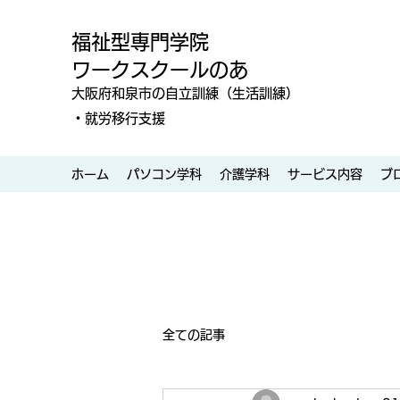
福祉型専門学院
ワークスクールのあ
大阪府和泉市の自立訓練（生活訓練）
・就労移行支援
ホーム
パソコン学科
介護学科
サービス内容
ブ
全ての記事