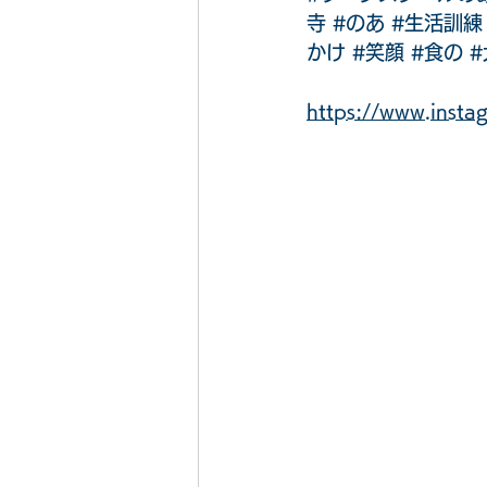
寺
#のあ
#生活訓練
かけ
#笑顔
#食の
https://www.ins