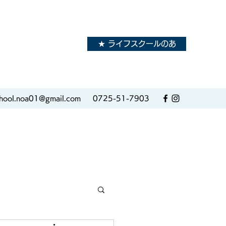
★ ライフスクールのあ
hool.noa01@gmail.com
0725-51-7903