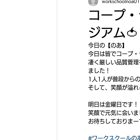
workschoolnoa01
コープ・
ジアム🍅
今日の【のあ】
今日は皆でコープ・
凄く厳しい品質管理
ました！
1人1人が普段から
そして、笑顔が溢れ
明日は金曜日です！
笑顔で元気に会いま
お待ちしておりまーす
#ワークスクールの