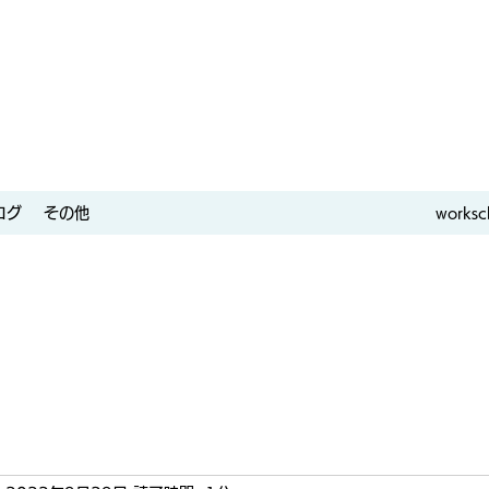
ログ
その他
worksc