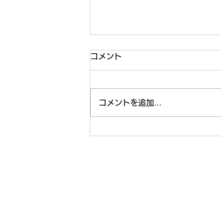
コメント
コメントを追加…
この夏にプライベートでした
いこと☀️