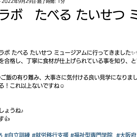
2022年9月29日
読了時間: 1分
ラボ たべる たいせつ 
ラボ たべる たいせつ ミュージアムに行ってきました✨
を合格し、丁寧に食材が仕上げられている事を知り、と
のご飯の有り難み、大事さに気付ける良い見学になりまし
る！これ以上ないですね☺️
しょうね♪
👍
あ
#自立訓練
#就労移行支援
#福祉型専門学院
#大阪府