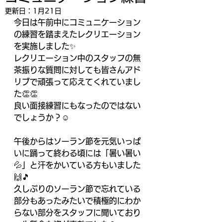
更新日：
1月21日
今日は午前中にコミュニケーション
の練習を踏まえたレクリエーション
を実施しました✨
レクリエーション中のスタッフの無
茶振りな質問に対しても皆さんアド
リブで頑張って応えてくれていまし
た👏👏
良い面接練習にもなったのではない
でしょうか？☺️
午後からはソーラン節を元気いっぱ
いに踊って終わる頃には「暑い暑い
💦」と汗をかいている方もいました
🙌🎵
久しぶりのソーラン節で忘れている
部分もあったみたいで積極的にわか
らない部分をスタッフに聞いており