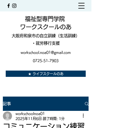
福祉型専門学院
ワークスクールのあ
大阪府和泉市の自立訓練（生活訓練）
・就労移行支援
workschool.noa01@gmail.com
0725-51-7903
★ ライフスクールのあ
記事
workschoolnoa01
2025年11月6日
読了時間: 1分
コミュニケーション練習