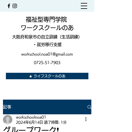
福祉型専門学院
ワークスクールのあ
大阪府和泉市の自立訓練（生活訓練）
・就労移行支援
workschool.noa01@gmail.com
0725-51-7903
★ ライフスクールのあ
記事
workschoolnoa01
2024年6月14日
読了時間: 1分
グループワーク❗️