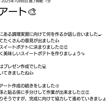
2025年10月8日
読了時間: 1分
アート🎨
にある調理実習に向けて何を作るか話し合いました🍳
てたくさんの意見が出ました👍
スイートポテトに決まりました👏👏
く美味しいスイートポテトを作りましょう🍠
はプレゼン作成でした💻
いてきましたね👍
アート作成の続きをしました🎨
係と貼る係に手分けして作業が出来ました👏👏
りそうですが、完成に向けて協力して進めていきましょう