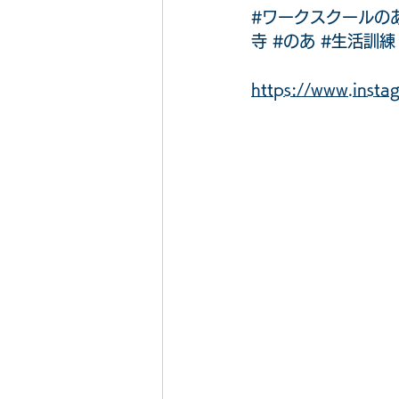
#ワークスクールの
寺
#のあ
#生活訓練
https://www.ins