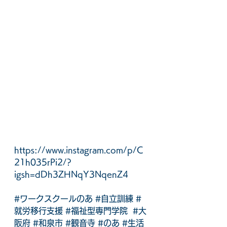
https://www.instagram.com/p/C
21h035rPi2/?
igsh=dDh3ZHNqY3NqenZ4
#ワークスクールのあ
#自立訓練
#
就労移行支援
#福祉型専門学院
#大
阪府
#和泉市
#観音寺
#のあ
#生活