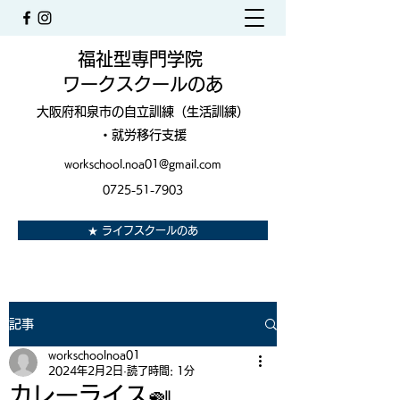
福祉型専門学院
ワークスクールのあ
大阪府和泉市の自立訓練（生活訓練）
・就労移行支援
workschool.noa01@gmail.com
0725-51-7903
★ ライフスクールのあ
記事
workschoolnoa01
2024年2月2日
読了時間: 1分
カレーライス🍛