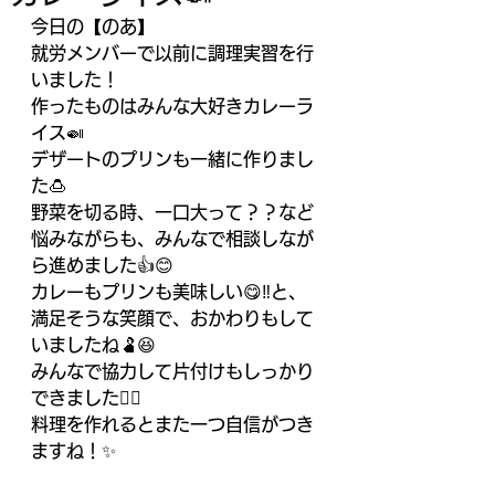
今日の【のあ】
就労メンバーで以前に調理実習を行
いました！
作ったものはみんな大好きカレーラ
イス🍛
デザートのプリンも一緒に作りまし
た🍮
野菜を切る時、一口大って？？など
悩みながらも、みんなで相談しなが
ら進めました👍😊
カレーもプリンも美味しい😋‼️と、
満足そうな笑顔で、おかわりもして
いましたね🫃😆
みんなで協力して片付けもしっかり
できました🙆‍♀️
料理を作れるとまた一つ自信がつき
ますね！✨