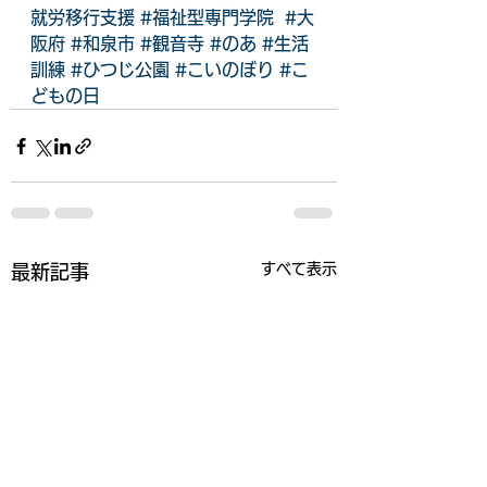
就労移行支援
#福祉型専門学院
#大
阪府
#和泉市
#観音寺
#のあ
#生活
訓練
#ひつじ公園
#こいのぼり
#こ
どもの日
すべて表示
最新記事