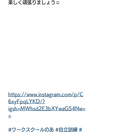
楽しく頑張りましょう☺️
https://www.instagram.com/p/C
6xyFpqLYKD/?
igsh=MWhsd2E3bXYwaG54Nw=
=
#ワークスクールのあ
#自立訓練
#