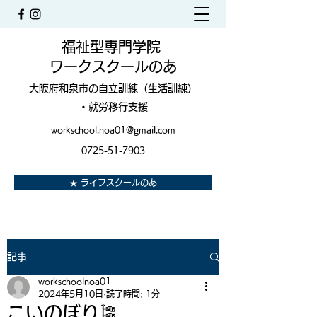
福祉型専門学院
ワークスクールのあ
大阪府和泉市の自立訓練（生活訓練）
・就労移行支援
workschool.noa01@gmail.com
0725-51-7903
★ ライフスクールのあ
記事
workschoolnoa01
2024年5月10日
読了時間: 1分
こいのぼり🎏