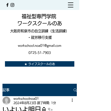
福祉型専門学院
ワークスクールのあ
大阪府和泉市の自立訓練（生活訓練）
・就労移行支援
workschool.noa01@gmail.com
0725-51-7903
★ ライフスクールのあ
記事
workschoolnoa01
2024年8月23日
読了時間: 1分
いよいよ明日🏮✨