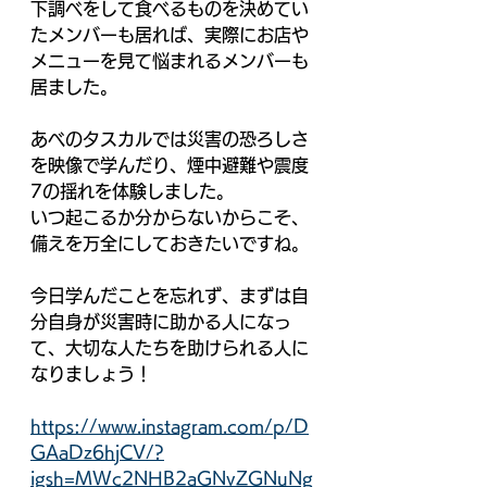
下調べをして食べるものを決めてい
たメンバーも居れば、実際にお店や
メニューを見て悩まれるメンバーも
居ました。
あべのタスカルでは災害の恐ろしさ
を映像で学んだり、煙中避難や震度
7の揺れを体験しました。
いつ起こるか分からないからこそ、
備えを万全にしておきたいですね。
今日学んだことを忘れず、まずは自
分自身が災害時に助かる人になっ
て、大切な人たちを助けられる人に
なりましょう！
https://www.instagram.com/p/D
GAaDz6hjCV/?
igsh=MWc2NHB2aGNvZGNuNg