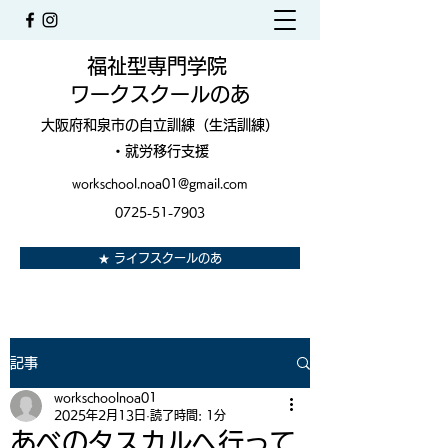
福祉型専門学院
ワークスクールのあ
大阪府和泉市の自立訓練（生活訓練）
・就労移行支援
workschool.noa01@gmail.com
0725-51-7903
★ ライフスクールのあ
記事
workschoolnoa01
2025年2月13日
読了時間: 1分
あべのタスカルへ行って