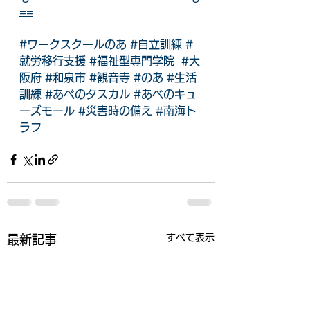
==
#ワークスクールのあ
#自立訓練
#
就労移行支援
#福祉型専門学院
#大
阪府
#和泉市
#観音寺
#のあ
#生活
訓練
#あべのタスカル
#あべのキュ
ーズモール
#災害時の備え
#南海ト
ラフ
すべて表示
最新記事