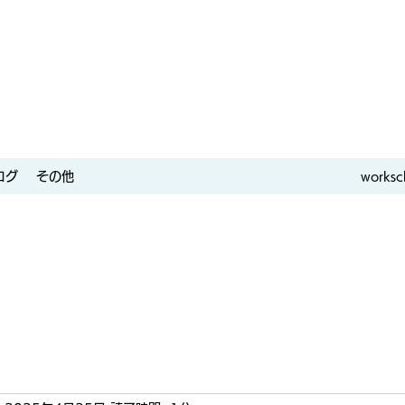
ログ
その他
worksc