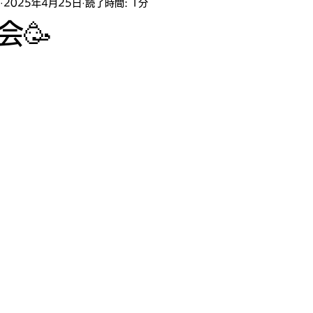
2025年4月25日
読了時間: 1分
会🥳