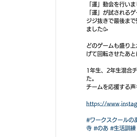
「運」動会を行いま
「運」が試されるゲ
ジジ抜きで最後まで
ました🥳
どのゲームも盛り上
げて回転させたあと
1年生、2年生混合
た。
チームを応援する声
https://www.ins
#ワークスクールの
寺
#のあ
#生活訓練