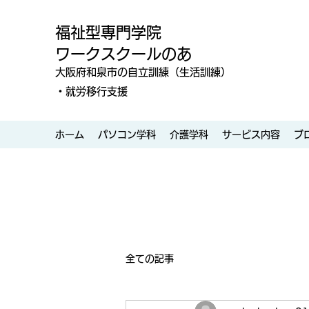
福祉型専門学院
ワークスクールのあ
大阪府和泉市の自立訓練（生活訓練）
・就労移行支援
ホーム
パソコン学科
介護学科
サービス内容
ブ
全ての記事