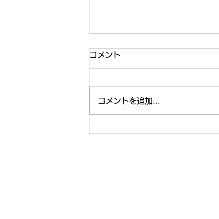
コメント
運動🏃‍♂️
コメントを追加…