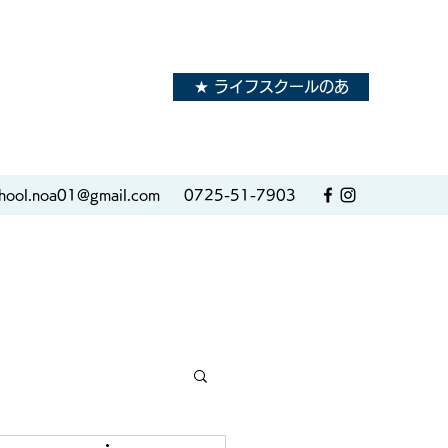
★ ライフスクールのあ
hool.noa01@gmail.com
0725-51-7903